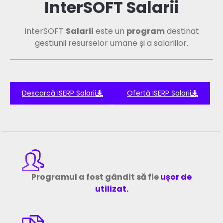
InterSOFT Salarii
InterSOFT
Salarii
este un
program
destinat
gestiunii resurselor umane și a salariilor.
Descarcă ISERP Salarii
Ofertă ISERP Salarii
Programul a fost gândit să fie
ușor de
utilizat.