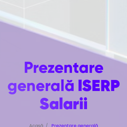
Prezentare
ISERP
generală
Salarii
Acasă
Prezentare generală