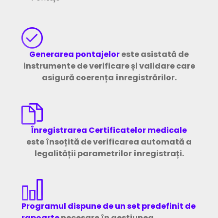
Generarea pontajelor
este asistată de
instrumente de verificare și validare care
asigură coerența înregistrărilor.
Înregistrarea Certificatelor medicale
este însoțită de verificarea automată a
legalității parametrilor înregistrați.
Programul dispune de un set predefinit de
rapoarte
necesare în gestiunea