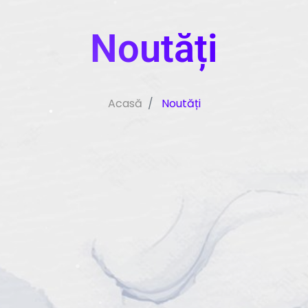
Noutăți
Acasă
Noutăți