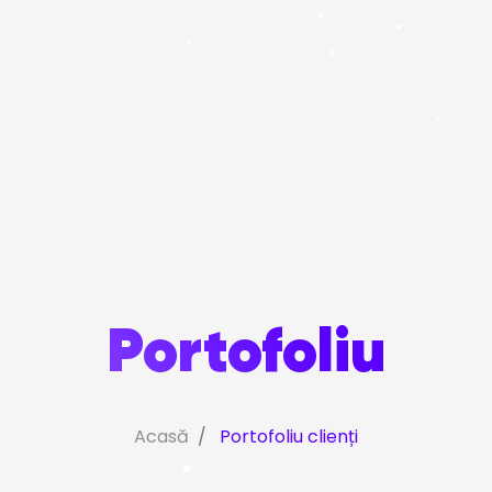
Portofoliu
Acasă
Portofoliu clienți